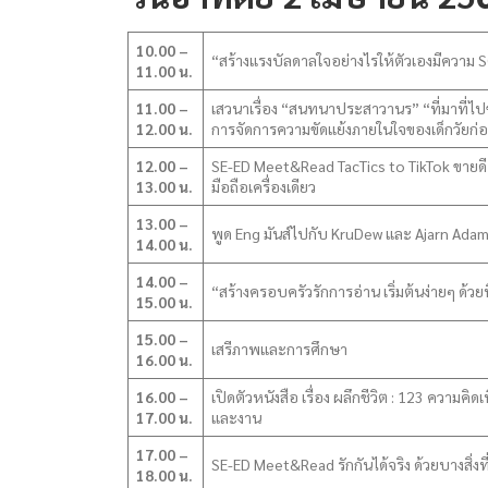
10.00 –
“สร้างแรงบัลดาลใจอย่างไรให้ตัวเองมีความ 
11.00 น.
11.00 –
เสวนาเรื่อง “สนทนาประสาวานร” “ที่มาที่ไป
12.00 น.
การจัดการความขัดแย้งภายในใจของเด็กวัยก่อน
12.00 –
SE-ED Meet&Read TacTics to TikTok ขายดี ด
13.00 น.
มือถือเครื่องเดียว
13.00 –
พูด Eng มันส์ไปกับ KruDew และ Ajarn Ada
14.00 น.
14.00 –
“สร้างครอบครัวรักการอ่าน เริ่มต้นง่ายๆ ด้ว
15.00 น.
15.00 –
เสรีภาพและการศึกษา
16.00 น.
16.00 –
เปิดตัวหนังสือ เรื่อง ผลึกชีวิต : 123 ความคิด
17.00 น.
และงาน
17.00 –
SE-ED Meet&Read รักกันได้จริง ด้วยบางสิ่งที่ไ
18.00 น.