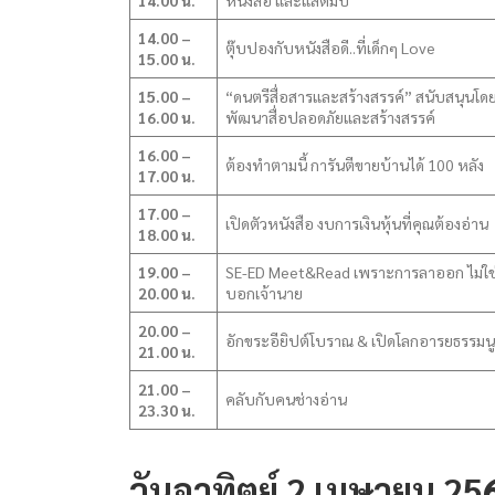
14.00 น.
หนังสือ และแสตมป์
14.00 –
ตุ๊บปองกับหนังสือดี..ที่เด็กๆ Love
15.00 น.
15.00 –
“ดนตรีสื่อสารและสร้างสรรค์” สนับสนุนโด
16.00 น.
พัฒนาสื่อปลอดภัยและสร้างสรรค์
16.00 –
ต้องทำตามนี้ การันตีขายบ้านได้ 100 หลัง
17.00 น.
17.00 –
เปิดตัวหนังสือ งบการเงินหุ้นที่คุณต้องอ่าน
18.00 น.
19.00 –
SE-ED Meet&Read เพราะการลาออก ไม่ใช่
20.00 น.
บอกเจ้านาย
20.00 –
อักขระอียิปต์โบราณ & เปิดโลกอารยธรรมนู
21.00 น.
21.00 –
คลับกับคนช่างอ่าน
23.30 น.
วันอาทิตย์ 2 เมษายน 25