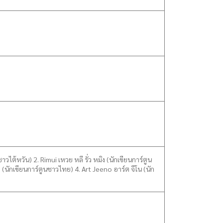
ไต้หวัน) 2. Rimui เหวย หลี รั่ว หมิง (นักเขียนการ์ตูน
(นักเขียนการ์ตูนชาวไทย) 4. Art Jeeno อาร์ต จีโน (นัก