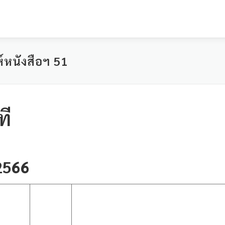
์หนังสือฯ 51
ที
2566