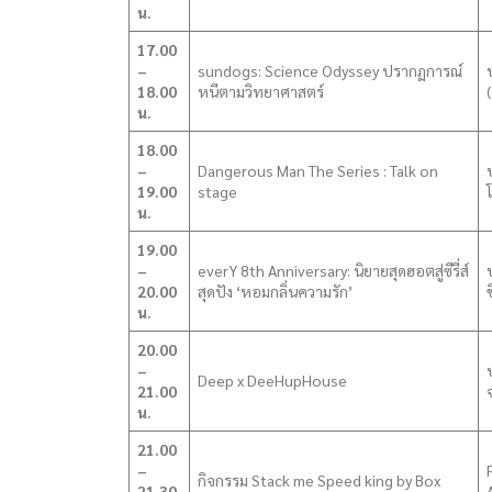
น.
17.00
–
sundogs: Science Odyssey ปรากฏการณ์
18.00
หนีตามวิทยาศาสตร์
น.
18.00
–
Dangerous Man The Series : Talk on
19.00
stage
น.
19.00
–
everY 8th Anniversary: นิยายสุดฮอตสู่ซีรี่ส์
20.00
สุดปัง ‘หอมกลิ่นความรัก’
ช
น.
20.00
–
Deep x DeeHupHouse
21.00
น.
21.00
–
กิจกรรม Stack me Speed king by Box
21.30