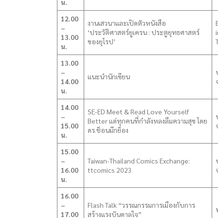
น.
12.00
งานเสวนาและเปิดตัวหนังสือ
–
‘ประวัติศาสตร์ยูเครน : ประตูยุทธศาสตร์
13.00
ของยุโรป’
น.
13.00
–
แนะนำนักเขียน
14.00
น.
14.00
SE-ED Meet & Read Love Yourself
–
Better แด่ทุกคนที่กำลังหลงลืมความสุข โดย
15.00
ดร.ช็อนมีกย็อง
น.
15.00
–
Taiwan-Thailand Comics Exchange:
บ
16.00
ttcomics 2023
น.
16.00
–
Flash Talk “วรรณกรรมการเมืองกับการ
17.00
สร้างแรงบันดาลใจ”