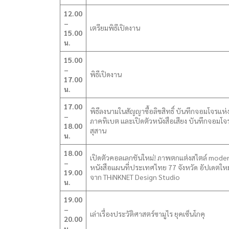
12.00
–
เตรียมพิธีเปิดงาน
15.00
น.
15.00
–
พิธีเปิดงาน
17.00
น.
17.00
พิธีลงนามในสัญญาซื้อลิขสิทธิ์ บันทึกจอมโจรแห่
–
ภาคทิเบต และเปิดตัวหนังสือเสียง บันทึกจอมโจ
18.00
สุสาน
น.
18.00
เปิดตัวคอลเลกชันใหม่! ภาพตกแต่งสไตล์ mode
–
หนังสือแผนที่ประเทศไทย 77 จังหวัด อัปเดตใหม่
19.00
จาก THiNKNET Design Studio
น.
19.00
–
เล่าเรื่องประวัติศาสตร์ซามูไร ยุคเซ็นโกคุ
20.00
น.