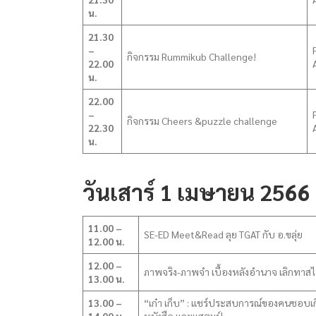
น.
21.30
–
กิจกรรม Rummikub Challenge!
22.00
น.
22.00
–
กิจกรรม Cheers &puzzle challenge
22.30
น.
วันเสาร์ 1 เมษายน 2566
11.00 –
SE-ED Meet&Read ลุย TGAT กับ อ.ขลุ่ย
12.00 น.
12.00 –
ภาพจริง-ภาพจำ เบื้องหลังอำนาจ เลิกทาส
13.00 น.
13.00 –
“เก๋า เก็บ” : แชร์ประสบการณ์ของคนชอบเ