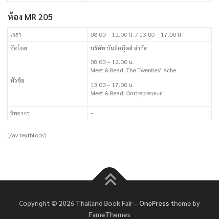
ห้อง MR 205
เวลา
08.00 – 12.00 น. / 13.00 – 17.00 น.
จัดโดย
บริษัท บันลือบุ๊คส์ จำกัด
08.00 – 12.00 น.
Meet & Read: The Twenties’ Ache
หัวข้อ
13.00 – 17.00 น.
Meet & Read: Orntrepreneur
วิทยากร
–
[/av_textblock]
Copyright © 2026 Thailand Book Fair
–
OnePress
theme by
FameThemes