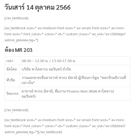
วันเสาร์ 14 ตุลาคม 2566
[/av_textblock]
[av_textblock size=” av-medium-font-size=” av-small-font-size=” av-mini-
font-size=” font_color=” color=” id=” custom_class=” av_uid=’av-l0lb0epo’
admin_preview_bg=”]
ห้อง MR 203
เวลา
08.00 – 12.00 น. / 13.00-17.00 น.
จัดโดย
บริษัท คาโดคาวะ อมรินทร์ จำกัด
งานแจกลายเซ็นอาจารย์ ซากะ มิคามิ ผู้เขียนการ์ตูน “ดอกรักผลิบานที่
หัวข้อ
กลางใจ”
อาจารย์ ซากะ มิคามิ, ทีมงาน Phoenix Next (สนพ.คาโดคาวะ
วิทยากร
อมรินทร์)
[/av_textblock]
[av_textblock size=” av-medium-font-size=” av-small-font-size=” av-mini-
font-size=” font_color=” color=” id=” custom_class=” av_uid=’av-l0lb0rw3′
admin_preview_bg=”][/av_textblock]