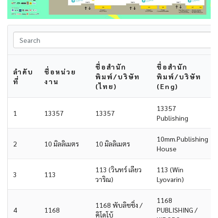
ชื่อสำนัก
ชื่อสำนัก
ลำดับ
ชื่อหน่วย
พิมพ์/บริษัท
พิมพ์/บริษัท
ที่
งาน
(ไทย)
(Eng)
13357
1
13357
13357
Publishing
10mm.Publishing
2
10 มิลลิเมตร
10 มิลลิเมตร
House
113 (วินทร์ เลียว
113 (Win
3
113
วาริณ)
Lyovarin)
1168
1168 พับลิชชิ่ง /
4
1168
PUBLISHING /
คิโดโบ้