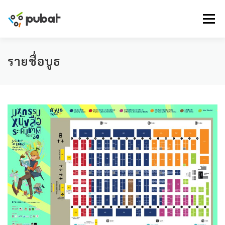
Skip
to
Menu
content
รายชื่อบูธ