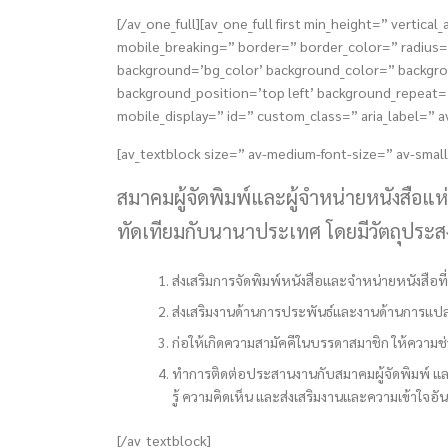
[/av_one_full][av_one_full first min_height=” ver
mobile_breaking=” border=” border_color=” radiu
background=’bg_color’ background_color=” backgrou
background_position=’top left’ background_repeat=’n
mobile_display=” id=” custom_class=” aria_label=” a
[av_textblock size=” av-medium-font-size=” av-small
สมาคมผู้จัดพิมพ์และผู้จำหน่ายหนังสือแ
ทัดเทียมกับนานาประเทศ โดยมีวัตถุประส
ส่งเสริมการจัดพิมพ์หนังสือและจำหน่ายหนังสือ
ส่งเสริมงานด้านการประพันธ์และงานด้านการแปล ใ
ก่อให้เกิดความสามัคคีในบรรดาสมาชิก ให้ความช่
ทำการติดต่อประสานงานกับสมาคมผู้จัดพิมพ์ และ
รู้ ความคิดเห็น และส่งเสริมงานและความเข้าใจอันดีร
[/av_textblock]