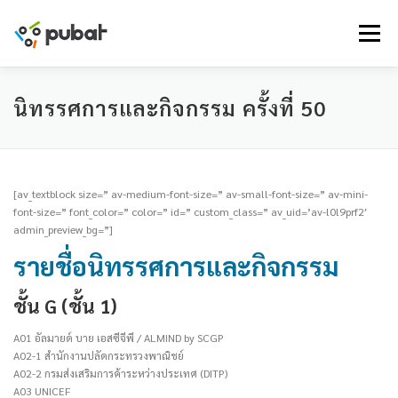
Skip
to
Menu
content
นิทรรศการและกิจกรรม ครั้งที่ 50
[av_textblock size=” av-medium-font-size=” av-small-font-size=” av-mini-
font-size=” font_color=” color=” id=” custom_class=” av_uid=’av-l0l9prf2′
admin_preview_bg=”]
รายชื่อนิทรรศการและกิจกรรม
ชั้น G (ชั้น 1)
A01 อัลมายด์ บาย เอสซีจีพี / ALMIND by SCGP
A02-1 สำนักงานปลัดกระทรวงพาณิชย์
A02-2 กรมส่งเสริมการค้าระหว่างประเทศ (DITP)
A03 UNICEF