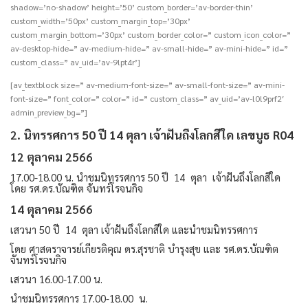
shadow=’no-shadow’ height=’50’ custom_border=’av-border-thin’
custom_width=’50px’ custom_margin_top=’30px’
custom_margin_bottom=’30px’ custom_border_color=” custom_icon_color=”
av-desktop-hide=” av-medium-hide=” av-small-hide=” av-mini-hide=” id=”
custom_class=” av_uid=’av-9lpt4r’]
[av_textblock size=” av-medium-font-size=” av-small-font-size=” av-mini-
font-size=” font_color=” color=” id=” custom_class=” av_uid=’av-l0l9prf2′
admin_preview_bg=”]
2.
นิทรรศการ 50 ปี 14 ตุลา เจ้าฝันถึงโลกสีใด เลขบูธ R04
12 ตุลาคม 2566
17.00-18.00 น. นำชมนิทรรศการ 50 ปี 14 ตุลา เจ้าฝันถึงโลกสีใด
โดย รศ.ดร.บัณฑิต จันทร์โรจนกิจ
14 ตุลาคม 2566
เสวนา 50 ปี 14 ตุลา เจ้าฝันถึงโลกสีใด และนำชมนิทรรศการ
โดย ศาสตราจารย์เกียรติคุณ ดร.สุรชาติ บำรุงสุข และ รศ.ดร.บัณฑิต
จันทร์โรจนกิจ
เสวนา 16.00-17.00 น.
นำชมนิทรรศการ 17.00-18.00 น.