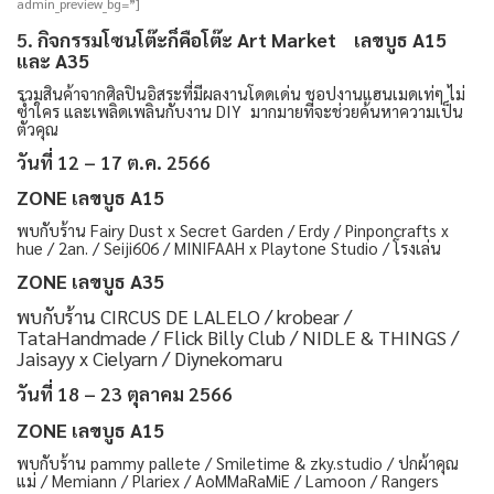
admin_preview_bg=”]
5.
กิจกรรมโซนโต๊ะก็คือโต๊ะ Art Market เลขบูธ A15
และ A35
รวมสินค้าจากศิลปินอิสระที่มีผลงานโดดเด่น ชอปงานแฮนเมดเท่ๆ ไม่
ซ้ำใคร และเพลิดเพลินกับงาน DIY มากมายที่จะช่วยค้นหาความเป็น
ตัวคุณ
วันที่ 12 – 17 ต.ค. 2566
ZONE เลขบูธ A15
พบกับร้าน Fairy Dust x Secret Garden / Erdy / Pinponcrafts x
hue / 2an. / Seiji606 / MINIFAAH x Playtone Studio / โรงเล่น
ZONE เลขบูธ A35
พบกับร้าน CIRCUS DE LALELO / krobear /
TataHandmade / Flick Billy Club / NIDLE & THINGS /
Jaisayy x Cielyarn / Diynekomaru
วันที่ 18 – 23 ตุลาคม 2566
ZONE เลขบูธ A15
พบกับร้าน pammy pallete / Smiletime & zky.studio / ปกผ้าคุณ
แม่ / Memiann / Plariex / AoMMaRaMiE / Lamoon / Rangers