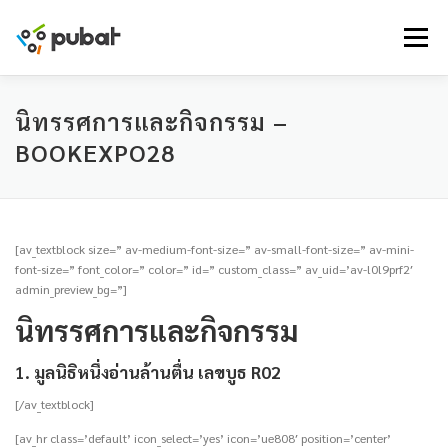
Skip
to
Menu
content
นิทรรศการและกิจกรรม –
BOOKEXPO28
[av_textblock size=” av-medium-font-size=” av-small-font-size=” av-mini-
font-size=” font_color=” color=” id=” custom_class=” av_uid=’av-l0l9prf2′
admin_preview_bg=”]
นิทรรศการและกิจกรรม
1.
มูลนิธิหนึ่งอ่านล้านตื่น เลขบูธ R02
[/av_textblock]
[av_hr class=’default’ icon_select=’yes’ icon=’ue808′ position=’center’