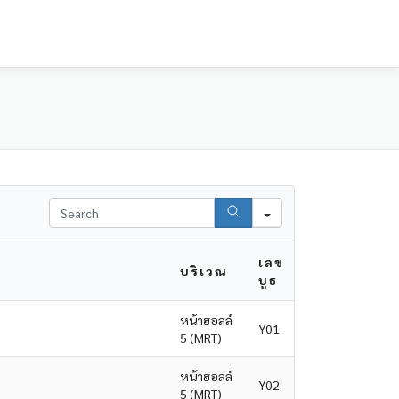
Search
เลข
บริเวณ
บูธ
หน้าฮอลล์
Y01
5 (MRT)
หน้าฮอลล์
Y02
5 (MRT)