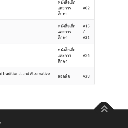
หนังสือเด็ก
และการ
A02
ศึกษา
หนังสือเด็ก
A15
และการ
/
ศึกษา
A31
หนังสือเด็ก
และการ
A26
ศึกษา
Traditional and Alternative
ฮอลล์ 8
V38
s