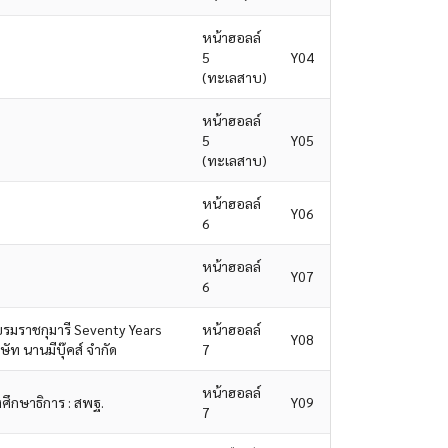
หน้าฮอลล์
5
Y04
(ทะเลสาบ)
หน้าฮอลล์
5
Y05
(ทะเลสาบ)
หน้าฮอลล์
Y06
6
หน้าฮอลล์
Y07
6
รมราชกุมารี Seventy Years
หน้าฮอลล์
Y08
ท นานมีบุ๊คส์ จำกัด
7
หน้าฮอลล์
ึกษาธิการ : สพฐ.
Y09
7