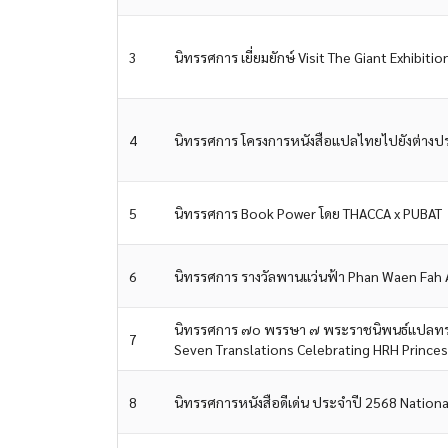
3
นิทรรศการ เยี่ยมยักษ์ Visit The Giant Exhibiti
4
นิทรรศการ โครงการหนังสือแปลไทยไปยังต่างปร
5
นิทรรศการ Book Power โดย THACCA x PUBAT
6
นิทรรศการ รางวัลพานแว่นฟ้า Phan Waen Fah 
นิทรรศการ ๗o พรรษา ๗ พระราชนิพนธ์แปลทรงค
7
Seven Translations Celebrating HRH Princess 
8
นิทรรศการหนังสือดีเด่น ประจำปี 2568 Nation