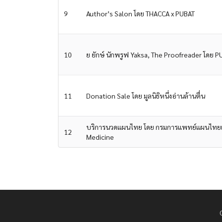
9
Author’s Salon โดย THACCA x PUBAT
10
ย ยักษ์ นักพรูฟ Yaksa, The Proofreader โดย 
11
Donation Sale โดย มูลนิธิหนึ่งอ่านล้านตื่น
บริการนวดแผนไทย โดย กรมการแพทย์แผนไทยและก
12
Medicine