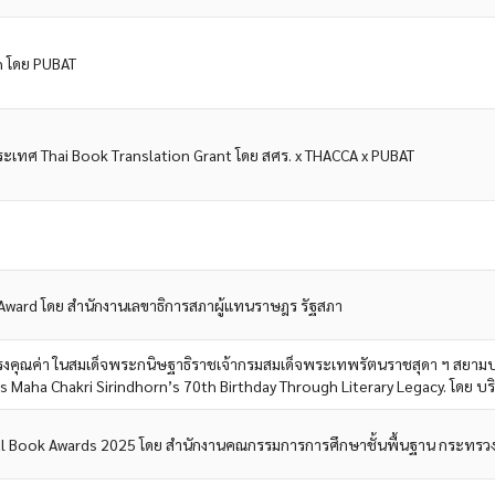
on โดย PUBAT
ะเทศ Thai Book Translation Grant โดย สศร. x THACCA x PUBAT
Award โดย สำนักงานเลขาธิการสภาผู้แทนราษฎร รัฐสภา
ุณค่า ในสมเด็จพระกนิษฐาธิราชเจ้ากรมสมเด็จพระเทพรัตนราชสุดา ฯ สยามบ
Maha Chakri Sirindhorn’s 70th Birthday Through Literary Legacy. โดย บริษั
al Book Awards 2025 โดย สำนักงานคณกรรมการการศึกษาชั้นพื้นฐาน กระทรวงศ